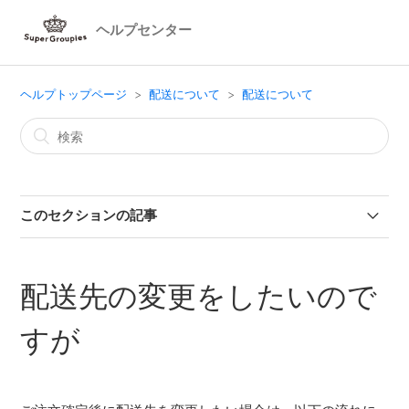
ヘルプセンター
ヘルプトップページ
配送について
配送について
このセクションの記事
配送について教えてください
配送先の変更をしたいので
配送先の変更をしたいのですが
すが
配達日・配達曜日・配達時間の指定は出来ますか?
配送期間中、荷物が受け取れなかったのですが…