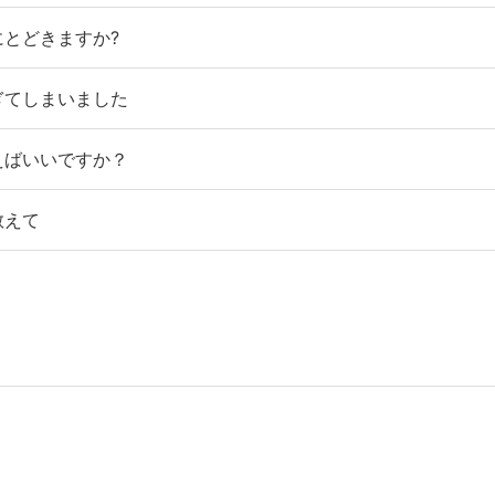
とどきますか?
ぎてしまいました
えばいいですか？
教えて